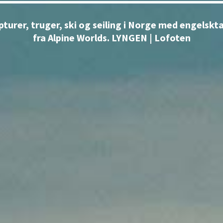
pturer, truger, ski og seiling i Norge med engelskt
fra Alpine Worlds. LYNGEN | Lofoten